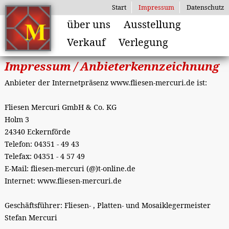
Start
Impressum
Datenschutz
über uns
Ausstellung
Verkauf
Verlegung
Impressum / Anbieterkennzeichnung
Anbieter der Internetpräsenz www.fliesen-mercuri.de ist:
Fliesen Mercuri GmbH & Co. KG
Holm 3
24340 Eckernförde
Telefon: 04351 - 49 43
Telefax: 04351 - 4 57 49
E-Mail: fliesen-mercuri (@)t-online.de
Internet: www.fliesen-mercuri.de
Geschäftsführer: Fliesen- , Platten- und Mosaiklegermeister
Stefan Mercuri