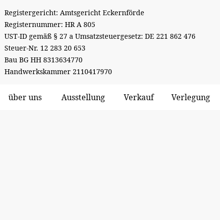
Registergericht: Amtsgericht Eckernförde
Registernummer: HR A 805
UST-ID gemäß § 27 a Umsatzsteuergesetz: DE 221 862 476
Steuer-Nr. 12 283 20 653
Bau BG HH 8313634770
Handwerkskammer 2110417970
über uns
Ausstellung
Verkauf
Verlegung